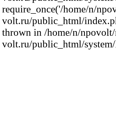
require_once('/home/n/npovo
volt.ru/public_html/index.p
thrown in /home/n/npovolt
volt.ru/public_html/system/