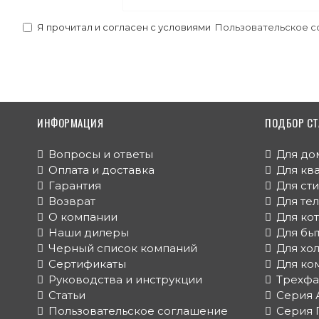
Я прочитал и согласен с условиями
Пользовательское с
ИНФОРМАЦИЯ
ПОДБОР СТ
Вопросы и ответы
Для до
Оплата и доставка
Для кв
Гарантия
Для ст
Возврат
Для те
О компании
Для ко
Наши дилеры
Для бы
Черный список компаний
Для хо
Сертификаты
Для ко
Руководства и инструкции
Трехфа
Статьи
Серия 
Пользовательское соглашение
Серия 