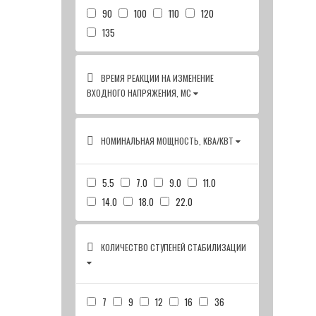
90
100
110
120
135
ВРЕМЯ РЕАКЦИИ НА ИЗМЕНЕНИЕ
ВХОДНОГО НАПРЯЖЕНИЯ, МС
НОМИНАЛЬНАЯ МОЩНОСТЬ, КВА/КВТ
5.5
7.0
9.0
11.0
14.0
18.0
22.0
КОЛИЧЕСТВО СТУПЕНЕЙ СТАБИЛИЗАЦИИ
7
9
12
16
36