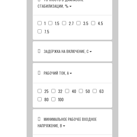
СТАБИЛИЗАЦИИ, %
1
1.5
2.7
3.5
4.5
7.5
ЗАДЕРЖКА НА ВКЛЮЧЕНИЕ, С
РАБОЧИЙ ТОК, А
25
32
40
50
63
80
100
МИНИМАЛЬНОЕ РАБОЧЕЕ ВХОДНОЕ
НАПРЯЖЕНИЕ, В