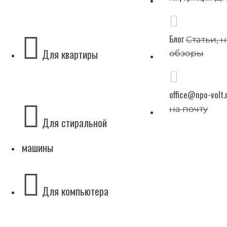
Блог
Статьи, 
Для квартиры
обзоры
office@npo-volt.
на почту
Для стиральной
машины
Для компьютера