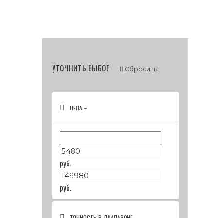
УТОЧНИТЬ ВЫБОР
Сбросить
ЦЕНА
руб.
руб.
ТОЧНОСТЬ В ДИАПАЗОНЕ