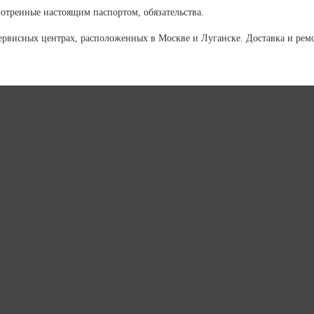
отренные настоящим паспортом, обязательства.
ервисных центрах, расположенных в Москве и Луганске. Доставка и рем