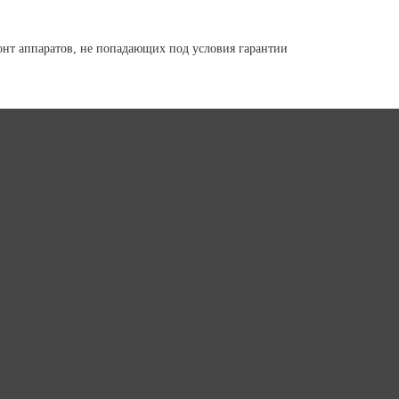
онт аппаратов, не попадающих под условия гарантии