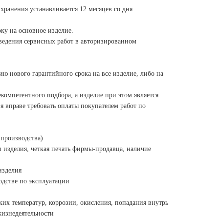
 хранения устанавливается 12 месяцев
со дня
ку на основное изделие.
ведения сервисных работ в
авторизированном
нию нового гарантийного срока на все
изделие, либо на
екомпетентного подбора, а изделие
при этом является
я вправе требовать оплаты покупателем работ по
 производства)
 изделия, четкая печать
фирмы-продавца, наличие
изделия
дстве по эксплуатации
ких температур, коррозии,
окисления, попадания внутрь
жизнедеятельности