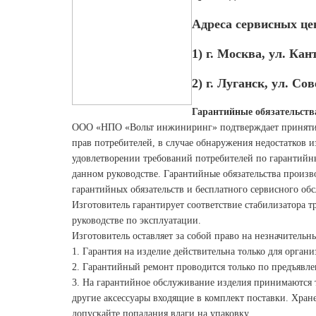
А
дреса сервисных це
1) г. Москва, ул. Ка
2) г. Луганск, ул. Сов
Гарантийные обязательств
ООО «НПО «Вольт инжиниринг» подтверждает принятие
прав потребителей, в случае обнаружения недостатков 
удовлетворении требований потребителей по гарантийн
данном
руководстве. Гарантийные обязательства произв
гарантийных обязательств и бесплатного сервисного об
Изготовитель гарантирует соответствие стабилизатора 
руководстве по эксплуатации.
Изготовитель оставляет за собой право на незначитель
1. Гарантия на изделие действительна только для орган
2. Гарантийный ремонт проводится только по предъявл
3. На гарантийное обслуживание изделия принимаются
другие аксессуары входящие в комплект поставки. Хра
допускайте попадания влаги на упаковку.