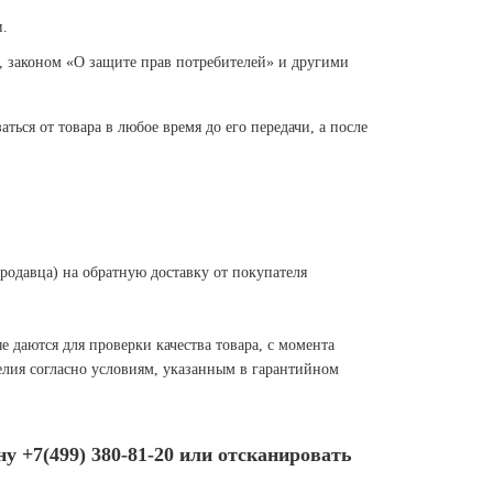
.
законом «О защите прав потребителей» и другими
ться от товара в любое время до его передачи, а после
родавца) на обратную доставку от покупателя
е даются для проверки качества товара, с момента
елия согласно условиям, указанным в гарантийном
у +7(499) 380-81-20
или отсканировать