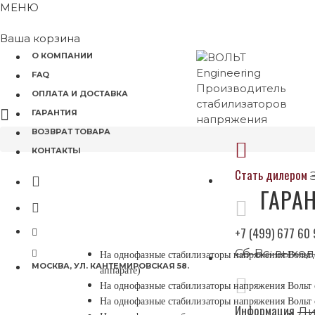
МЕНЮ
Ваша корзина
О КОМПАНИИ
FAQ
ОПЛАТА И ДОСТАВКА
ГАРАНТИЯ
ВОЗВРАТ ТОВАРА
КОНТАКТЫ
Стать дилером
ГАРА
+7 (499) 677 60
Сб-Вс: выхо
На однофазные стабилизаторы напряжения Вольт
МОСКВА, УЛ. КАНТЕМИРОВСКАЯ 58.
аппарате)
На однофазные стабилизаторы напряжения Вольт
На однофазные стабилизаторы напряжения Вольт
Информация
Ди