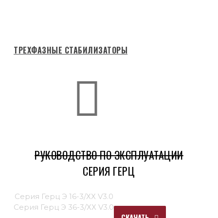
ТРЕХФАЗНЫЕ СТАБИЛИЗАТОРЫ
РУКОВОДСТВО ПО ЭКСПЛУАТАЦИИ
СЕРИЯ ГЕРЦ
Серия Герц Э 16-3/ХХ V3.0
Серия Герц Э 36-3/ХХ V3.0
СКАЧАТЬ