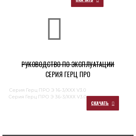
РУКОВОДСТВО ПО ЭКСПЛУАТАЦИИ
СЕРИЯ ГЕРЦ ПРО
Серия Герц ПРО Э 16-3/ХХХ V3.0
Серия Герц ПРО Э 36-3/ХХХ V3.0
СКАЧАТЬ