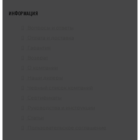
ИНФОРМАЦИЯ
Вопросы и ответы
Оплата и доставка
Гарантия
Возврат
О компании
Наши дилеры
Черный список компаний
Сертификаты
Руководства и инструкции
Статьи
Пользовательское соглашение