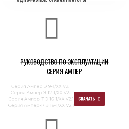
РУКОВОДСТВО ПО ЭКСПЛУАТАЦИИ
СЕРИЯ АМПЕР
Серия Ампер Э 9-1/ХХ V2.1
Серия Ампер Э 12-1/ХХ V2.1
СКАЧАТЬ
Серия Ампер-Т Э 16-1/ХХ V2.1
Серия Ампер-Р Э 16-1/ХХ V2.1