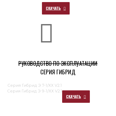
СКАЧАТЬ
РУКОВОДСТВО ПО ЭКСПЛУАТАЦИИ
СЕРИЯ ГИБРИД
Серия Гибрид Э 7-1/ХХ V2.1
Серия Гибрид Э 9-1/ХХ V2.1
СКАЧАТЬ