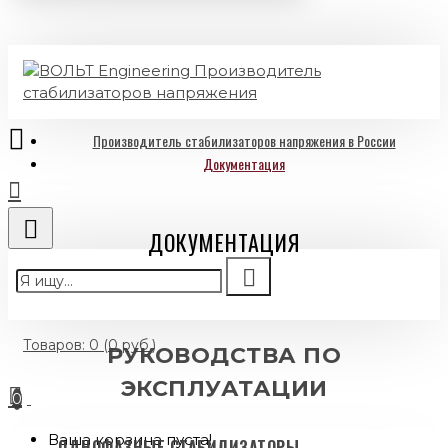
Производитель стабилизаторов напряжения в России
Документация
ДОКУМЕНТАЦИЯ
Товаров: 0 (0 руб.)
РУКОВОДСТВА ПО
ЭКСПЛУАТАЦИИ
0
Ваша корзина пуста!
ОДНОФАЗНЫЕ СТАБИЛИЗАТОРЫ