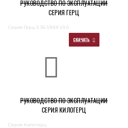
РУКОВОДСТВО ПО ЭКСПЛУАТАЦИИ
СЕРИЯ ГЕРЦ
Серия Герц Э 36-1/ХХХ V3.0
СКАЧАТЬ
РУКОВОДСТВО ПО ЭКСПЛУАТАЦИИ
СЕРИЯ КИЛОГЕРЦ
Серия Килогерц