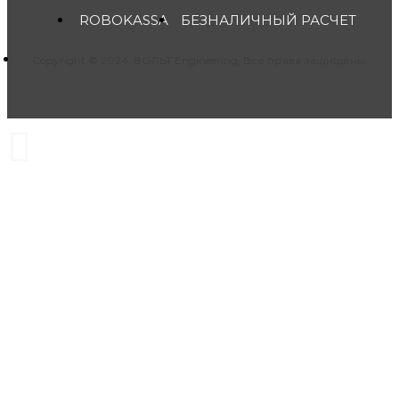
ROBOKASSA
БЕЗНАЛИЧНЫЙ РАСЧЕТ
Copyright © 2024, ВОЛЬТ Engineering, Все права защищены.