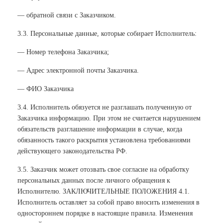
— обратной связи с Заказчиком.
3.3. Персональные данные, которые собирает Исполнитель:
— Номер телефона Заказчика;
— Адрес электронной почты Заказчика.
— ФИО Заказчика
3.4. Исполнитель обязуется не разглашать полученную от
Заказчика информацию. При этом не считается нарушением
обязательств разглашение информации в случае, когда
обязанность такого раскрытия установлена требованиями
действующего законодательства РФ.
3.5. Заказчик может отозвать свое согласие на обработку
персональных данных после личного обращения к
Исполнителю. ЗАКЛЮЧИТЕЛЬНЫЕ ПОЛОЖЕНИЯ 4.1.
Исполнитель оставляет за собой право вносить изменения в
одностороннем порядке в настоящие правила. Изменения