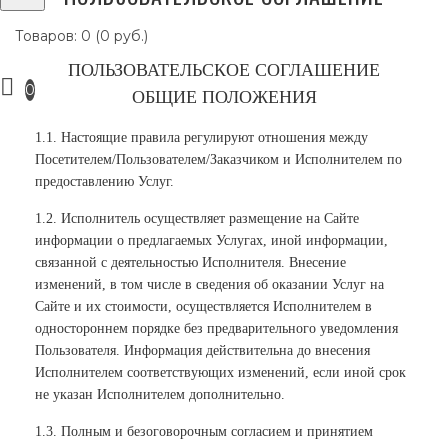
Товаров: 0 (0 руб.)
ПОЛЬЗОВАТЕЛЬСКОЕ СОГЛАШЕНИЕ
0
ОБЩИЕ ПОЛОЖЕНИЯ
1.1. Настоящие правила регулируют отношения между
Посетителем/Пользователем/Заказчиком и Исполнителем по
предоставлению Услуг.
1.2. Исполнитель осуществляет размещение на Сайте
информации о предлагаемых Услугах, иной информации,
связанной с деятельностью Исполнителя. Внесение
изменений, в том числе в сведения об оказании Услуг на
Сайте и их стоимости, осуществляется Исполнителем в
одностороннем порядке без предварительного уведомления
Пользователя. Информация действительна до внесения
Исполнителем соответствующих изменений, если иной срок
не указан Исполнителем дополнительно.
1.3. Полным и безоговорочным согласием и принятием