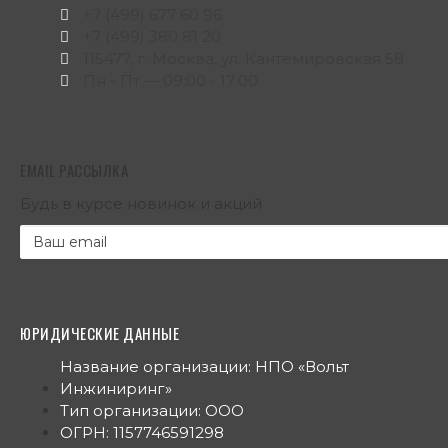
+7 (499) 677 60 96
+7 (499) 380 81 20
115477, г. Москва, ул. Кантемировская 58
Пн - Пт — 09:00 - 17:00
EMAIL РАССЫЛКА
Будь в курсе новинок и акций
ЮРИДИЧЕСКИЕ ДАННЫЕ
Название организации: НПО «Вольт
Инжиниринг»
Тип организации: ООО
ОГРН: 1157746591298