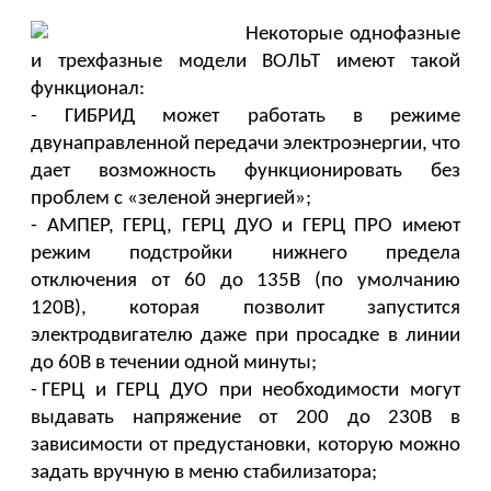
Некоторые однофазные 
и трехфазные модели ВОЛЬТ имеют такой 
функционал: 
- ГИБРИД может работать в режиме 
двунаправленной передачи электроэнергии, что 
дает возможность функционировать без 
проблем с «зеленой энергией»; 
- АМПЕР, ГЕРЦ, ГЕРЦ ДУО и ГЕРЦ ПРО имеют 
режим подстройки нижнего предела 
отключения от 60 до 135В (по умолчанию 
120В), которая позволит запустится 
электродвигателю даже при просадке в линии 
до 60В в течении одной минуты; 
- ГЕРЦ и ГЕРЦ ДУО при необходимости могут 
выдавать напряжение от 200 до 230В в 
зависимости от предустановки, которую можно 
задать вручную в меню стабилизатора; 