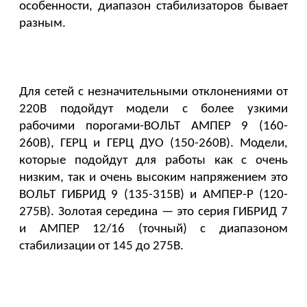
особенности, диапазон стабилизаторов бывает 
разным. 
Для сетей с незначительными отклонениями от 
220В подойдут модели с более узкими 
рабочими порогами-ВОЛЬТ АМПЕР 9 (160-
260В), ГЕРЦ и ГЕРЦ ДУО (150-260В). Модели, 
которые подойдут для работы как с очень 
низким, так и очень высоким напряжением это 
ВОЛЬТ ГИБРИД 9 (135-315В) и АМПЕР-Р (120-
275В). Золотая середина — это серия ГИБРИД 7 
и АМПЕР 12/16 (точный) с диапазоном 
стабилизации от 145 до 275В. 