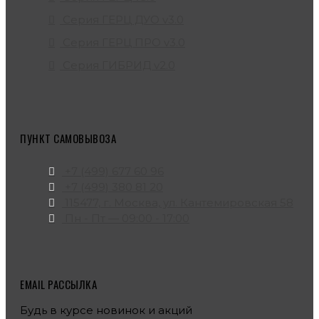
Серия ГЕРЦ ДУО v3.0
Серия ГЕРЦ ПРО v3.0
Серия ГИБРИД v2.0
ПУНКТ САМОВЫВОЗА
+7 (499) 677 60 96
+7 (499) 380 81 20
115477, г. Москва, ул. Кантемировская 58
Пн - Пт — 09:00 - 17:00
EMAIL РАССЫЛКА
Будь в курсе новинок и акций