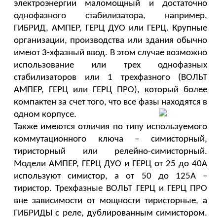
электроэнергии маломощный и достаточно 
однофазного стабилизатора, например, 
ГИБРИД, АМПЕР, ГЕРЦ ДУО или ГЕРЦ. Крупные 
организации, производства или здания обычно 
имеют 3-хфазный ввод. В этом случае возможно 
использование или трех однофазных 
стабилизаторов или 1 трехфазного (ВОЛЬТ 
АМПЕР, ГЕРЦ или ГЕРЦ ПРО), который более 
компактен за счет того, что все фазы находятся в 
одном корпусе. 
Также имеются отличия по типу используемого 
коммутационного ключа – симисторный, 
тиристорный или релейно-симисторный. 
Модели АМПЕР, ГЕРЦ ДУО и ГЕРЦ от 25 до 40А 
используют симистор, а от 50 до 125А – 
тиристор. Трехфазные ВОЛЬТ ГЕРЦ и ГЕРЦ ПРО 
вне зависимости от мощности тиристорные, а 
ГИБРИДЫ с реле, дублированным симистором. 