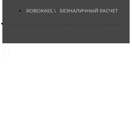
ROBOKASSA
БЕЗНАЛИЧНЫЙ РАСЧЕТ
Copyright © 2024, ВОЛЬТ Engineering, Все права защищены.