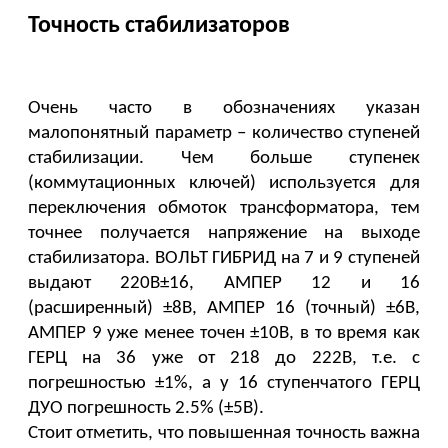
Точность стабилизаторов
Очень часто в обозначениях указан 
малопонятный параметр – количество ступеней 
стабилизации. Чем больше ступенек 
(коммутационных ключей) используется для 
переключения обмоток трансформатора, тем 
точнее получается напряжение на выходе 
стабилизатора. ВОЛЬТ ГИБРИД на 7 и 9 ступеней 
выдают 220В±16, АМПЕР 12 и 16 
(расширенный) ±8В, АМПЕР 16 (точный) ±6В, 
АМПЕР 9 уже менее точен ±10В, в то время как 
ГЕРЦ на 36 уже от 218 до 222В, т.е. с 
погрешностью ±1%, а у 16 ступенчатого ГЕРЦ 
ДУО погрешность 2.5% (±5В). 
Стоит отметить, что повышенная точность важна 