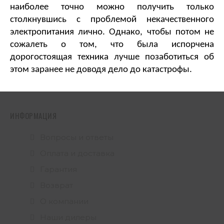
наиболее точно можно получить только 
столкнувшись с проблемой некачественного 
электропитания лично. Однако, чтобы потом не 
сожалеть о том, что была испорчена 
дорогостоящая техника лучше позаботиться об 
этом заранее не доводя дело до катастрофы.
ИНФОРМАЦИЯ
Вопросы и ответы
Оплата и доставка
Гарантия
Возврат
О компании
Наши дилеры