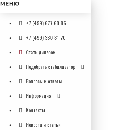
МЕНЮ
+7 (499) 677 60 96
+7 (499) 380 81 20
Стать дилером
Подобрать стабилизатор
Вопросы и ответы
Информация
Контакты
Новости и статьи