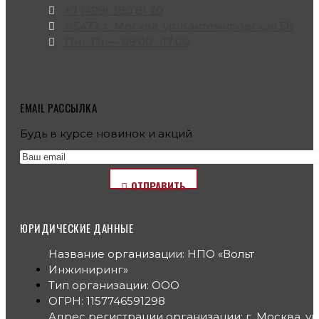
+7 (499) 380 81 20
115477, г. Москва, ул. Кантемировская 58
Пн - Пт — 09:00 - 17:00
EMAIL РАССЫЛКА
Будь в курсе новинок и акций
ОТПРАВИТЬ
ЮРИДИЧЕСКИЕ ДАННЫЕ
Название организации: НПО «Вольт
Инжиниринг»
Тип организации: ООО
ОГРН: 1157746591298
Адрес регистрации организации: г. Москва, ул