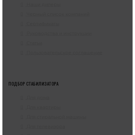
Наши дилеры
Черный список компаний
Сертификаты
Руководства и инструкции
Статьи
Пользовательское соглашение
ПОДБОР СТАБИЛИЗАТОРА
Для дома
Для квартиры
Для стиральной машины
Для телевизора