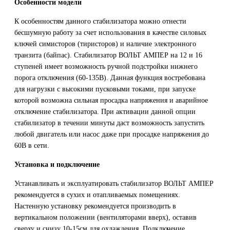
Особенности модели
К особенностям данного стабилизатора можно отнести
бесшумную работу за счет использования в качестве силовых
ключей симисторов (тиристоров) и наличие электронного
транзита (байпас). Стабилизатор ВОЛЬТ АМПЕР на 12 и 16
ступеней имеет возможность ручной подстройки нижнего
порога отключения (60-135В). Данная функция востребована
для нагрузки с высокими пусковыми токами, при запуске
которой возможна сильная просадка напряжения и аварийное
отключение стабилизатора. При активации данной опции
стабилизатор в течении минуты даст возможность запустить
любой двигатель или насос даже при просадке напряжения до
60В в сети.
Установка и подключение
Устанавливать и эксплуатировать стабилизатор ВОЛЬТ АМПЕР
рекомендуется в сухих и отапливаемых помещениях.
Настенную установку рекомендуется производить в
вертикальном положении (вентиляторами вверх), оставив
сверху и снизу 10-15см для охлаждения. Подключение