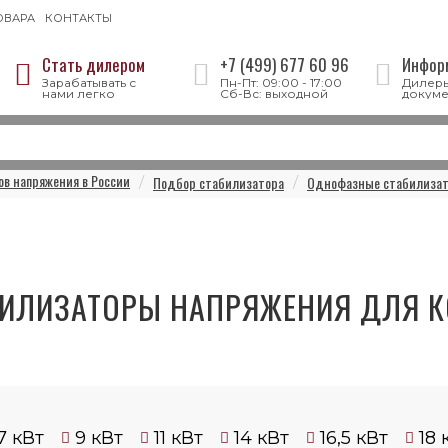
ОВАРА
КОНТАКТЫ
Стать дилером
+7 (499) 677 60 96
Инфор
Зарабатывать с
Пн-Пт: 09:00 - 17:00
Дилеры
нами легко
Сб-Вс: выходной
докуме
в напряжения в России
Подбор стабилизатора
Однофазные стабилизат
БИЛИЗАТОРЫ НАПРЯЖЕНИЯ ДЛЯ К
7 кВт
9 кВт
11 кВт
14 кВт
16,5 кВт
18 