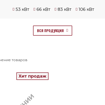
53 кВт
66 кВт
83 кВт
106 кВт
ВСЯ ПРОДУКЦИЯ
нение товаров
0
Хит продаж