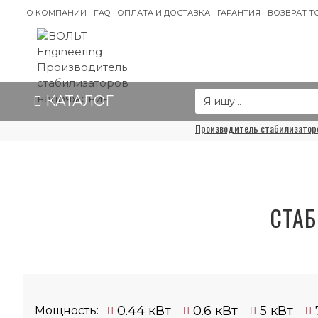
О КОМПАНИИ
FAQ
ОПЛАТА И ДОСТАВКА
ГАРАНТИЯ
ВОЗВРАТ Т
КАТАЛОГ
Производитель стабилизаторо
СТА
0.44 кВт
0.6 кВт
5 кВт
Мощность: