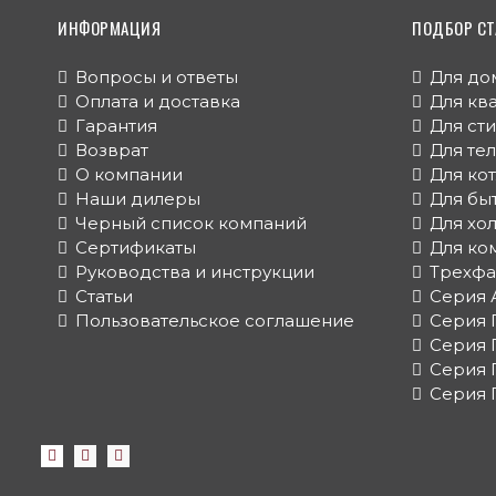
ИНФОРМАЦИЯ
ПОДБОР СТ
Вопросы и ответы
Для до
Оплата и доставка
Для кв
Гарантия
Для ст
Возврат
Для те
О компании
Для ко
Наши дилеры
Для бы
Черный список компаний
Для хо
Сертификаты
Для ко
Руководства и инструкции
Трехфа
Статьи
Серия 
Пользовательское соглашение
Серия 
Серия 
Серия 
Серия 