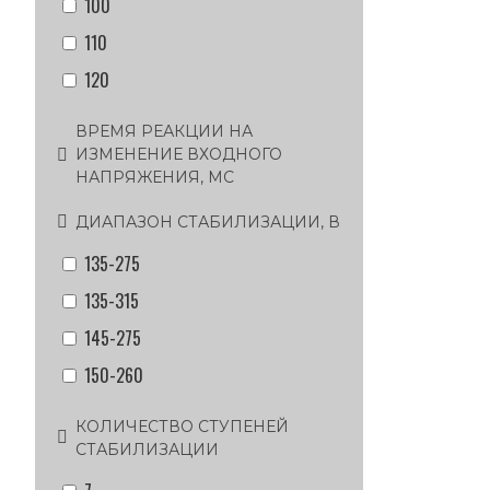
100
110
120
ВРЕМЯ РЕАКЦИИ НА
ИЗМЕНЕНИЕ ВХОДНОГО
НАПРЯЖЕНИЯ, МС
ДИАПАЗОН СТАБИЛИЗАЦИИ, В
135-275
135-315
145-275
150-260
КОЛИЧЕСТВО СТУПЕНЕЙ
СТАБИЛИЗАЦИИ