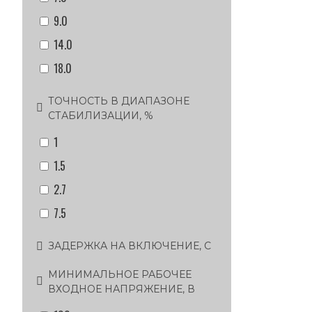
9.0
14.0
18.0
ТОЧНОСТЬ В ДИАПАЗОНЕ
СТАБИЛИЗАЦИИ, %
1
1.5
2.7
7.5
ЗАДЕРЖКА НА ВКЛЮЧЕНИЕ, С
МИНИМАЛЬНОЕ РАБОЧЕЕ
ВХОДНОЕ НАПРЯЖЕНИЕ, В