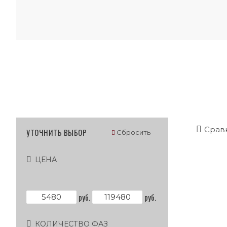
Срав
УТОЧНИТЬ ВЫБОР
Сбросить
ЦЕНА
руб.
руб.
КОЛИЧЕСТВО ФАЗ